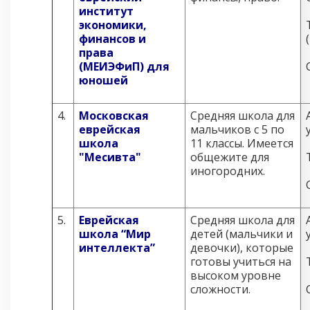
институт
экономики,
финансов и
права
(МЕИЭФиП) для
юношей
4.
Московская
Средняя школа для
еврейская
мальчиков с 5 по
школа
11 классы. Имеется
"Месивта"
общежите для
иногородних.
5.
Еврейская
Средняя школа для
школа “Мир
детей (мальчики и
интеллекта”
девочки), которые
готовы учиться на
высоком уровне
сложности.