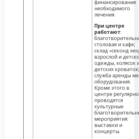
финансирование
необходимого
лечения.
При центре
работают
:
благотворительн
столовая и кафе;
склад «секонд хен
взрослой и детск
одежды, колясок 
детских кроваток
служба аренды ме
оборудования.
Кроме этого в
центре регулярно
проводятся
культурные
благотворительн
мероприятия:
выставки и
концерты.