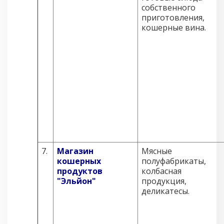
собственного
приготовления,
кошерные вина.
7.
Магазин
Мясные
кошерных
полуфабрикаты,
продуктов
колбасная
"Эльйон"
продукция,
деликатесы.