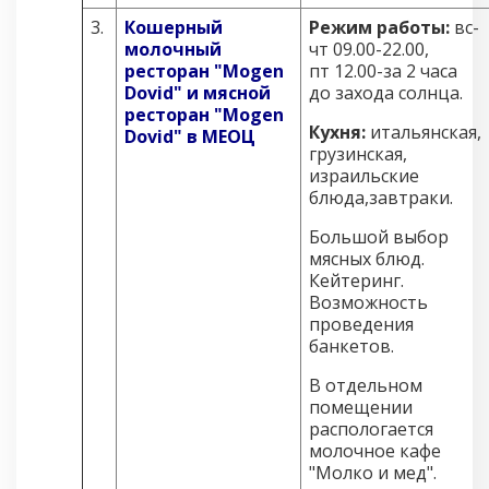
3.
Кошерный
Режим работы:
вс-
молочный
чт 09.00-22.00,
ресторан "Mogen
пт 12.00-за 2 часа
Dovid" и мясной
до захода солнца.
ресторан "Mogen
Кухня:
итальянская,
Dovid" в МЕОЦ
грузинская,
израильские
блюда,завтраки.
Большой выбор
мясных блюд.
Кейтеринг.
Возможность
проведения
банкетов.
В отдельном
помещении
распологается
молочное кафе
"Молко и мед".