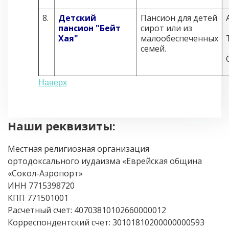
8.
Детский
Пансион для детей
пансион "Бейт
сирот или из
Хая"
малообеспеченных
семей.
Наверх
Наши реквизиты:
Местная религиозная организация
ортодоксального иудаизма «Еврейская община
«Сокол-Аэропорт»
ИНН 7715398720
КПП 771501001
Расчетный счет: 40703810102660000012
Корреспондентский счет: 30101810200000000593