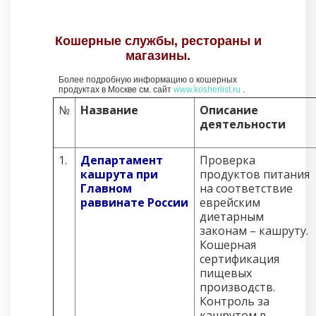
Кошерные службы, рестораны и
магазины.
Более подробную информацию о кошерных
продуктах в Москве см. сайт
www.kosherlist.ru
.
№
Название
Описание
деятельности
1.
Департамент
Проверка
кашрута при
продуктов питания
Главном
на соответствие
раввинате России
еврейским
диетарным
законам – кашруту.
Кошерная
сертификация
пищевых
производств.
Контроль за
кашрутом в