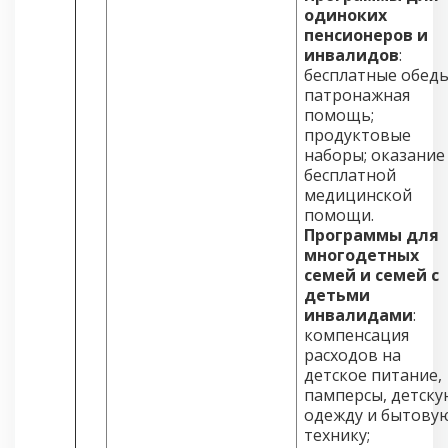
одиноких
пенсионеров и
инвалидов
:
бесплатные обеды
патронажная
помощь;
продуктовые
наборы; оказание
бесплатной
медицинской
помощи.
Программы для
многодетных
семей и семей с
детьми
инвалидами
:
компенсация
расходов на
детское питание,
памперсы, детску
одежду и бытову
технику;