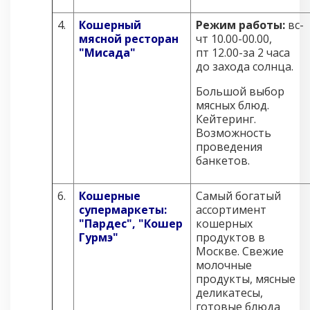
4.
Кошерный
Режим работы:
вс-
мясной ресторан
чт 10.00-00.00,
"Мисада"
пт 12.00-за 2 часа
до захода солнца.
Большой выбор
мясных блюд.
Кейтеринг.
Возможность
проведения
банкетов.
6.
Кошерные
Самый богатый
супермаркеты:
ассортимент
"Пардес", "Кошер
кошерных
Гурмэ"
продуктов в
Москве. Свежие
молочные
продукты, мясные
деликатесы,
готовые блюда