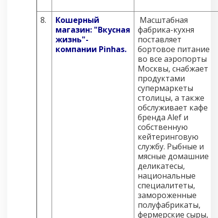
8.
Кошерный
Масштабная
магазин:
"Вкусная
фабрика-кухня
жизнь"-
поставляет
компании Pinhas.
бортовое питание
во все аэропорты
Москвы, снабжает
продуктами
супермаркеты
столицы, а также
обслуживает кафе
бренда Alef и
собственную
кейтеринговую
службу. Рыбные и
мясные домашние
деликатесы,
национальные
специалитеты,
замороженные
полуфабрикаты,
фермерские сыры,