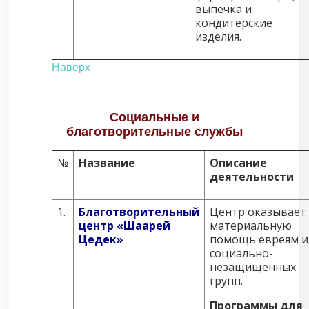
выпечка и
кондитерские
изделия.
Наверх
Социальные и
благотворительные службы
№
Название
Описание
деятельности
1.
Благотворительный
Центр оказывает
центр «Шаарей
материальную
Цедек»
помощь евреям и
социально-
незащищенных
групп.
Программы для