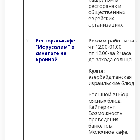
ресторанах и
общественных
еврейских
организациях.
2.
Ресторан-кафе
Режим работы:
вс-
"Иерусалим" в
чт 12.00-01.00,
синагоге на
пт 12.00-за 2 часа
Бронной
до захода солнца.
Кухня:
азербайджанская,
израильские блюд
Большой выбор
мясных блюд.
Кейтеринг.
Возможность
проведения
банкетов.
Молочное кафе.