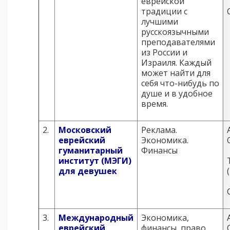
еврейской
традиции с
лучшими
русскоязычными
преподавателями
из России и
Израиля. Каждый
может найти для
себя что-нибудь по
душе и в удобное
время.
2.
Московский
Реклама.
еврейский
Экономика.
гуманитарный
Финансы
институт (МЭГИ)
для девушек
3.
Международный
Экономика,
еврейский
финансы, право.